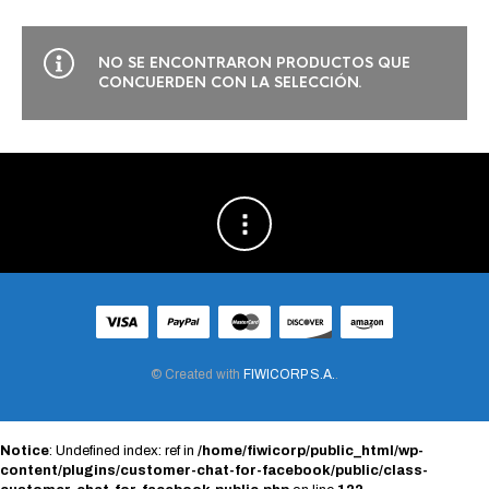
NO SE ENCONTRARON PRODUCTOS QUE
CONCUERDEN CON LA SELECCIÓN.
© Created with
FIWICORP S.A.
.
Notice
: Undefined index: ref in
/home/fiwicorp/public_html/wp-
content/plugins/customer-chat-for-facebook/public/class-