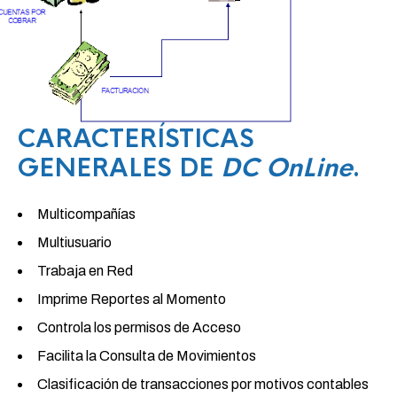
CARACTERÍSTICAS
GENERALES DE
DC OnLine
.
Multicompañías
Multiusuario
Trabaja en Red
Imprime Reportes al Momento
Controla los permisos de Acceso
Facilita la Consulta de Movimientos
Clasificación de transacciones por motivos contables