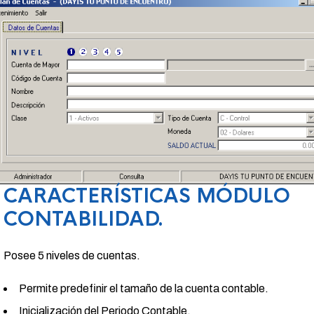
CARACTERÍSTICAS MÓDULO
CONTABILIDAD.
Posee 5 niveles de cuentas.
Permite predefinir el tamaño de la cuenta contable.
Inicialización del Periodo Contable.