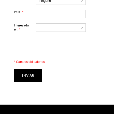
País :
*
Interesado
en:
*
* Campos obligatorios