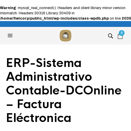
Warning
: mysqli_real_connect(): Headers and client library minor version
mismatch. Headers:30316 Library:30409 in
/home/fiwicorp/public_html/wp-includes/class-wpdb.php
on line
2035
0
ERP-Sistema
Administrativo
Contable-DCOnline
– Factura
Eléctronica