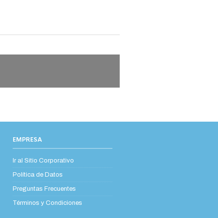
EMPRESA
Ir al Sitio Corporativo
Política de Datos
Preguntas Frecuentes
Términos y Condiciones