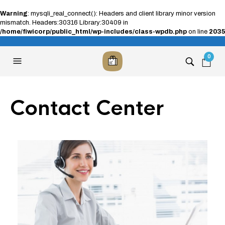
Warning
: mysqli_real_connect(): Headers and client library minor version
mismatch. Headers:30316 Library:30409 in
/home/fiwicorp/public_html/wp-includes/class-wpdb.php
on line
2035
0
Contact Center