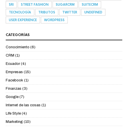
SRI
STREET FASHION
SUGARCRM
SUITECRM
TECNOLOGÍA
TRIBUTOS
TWITTER
UNDEFINED
USER EXPERIENCE
WORDPRESS
CATEGORÍAS
Conocimiento
(6)
CRM
(1)
Ecuador
(4)
Empresas
(15)
Facebook
(1)
Finanzas
(3)
Google
(7)
Internet de las cosas
(1)
Life Style
(4)
Marketing
(10)