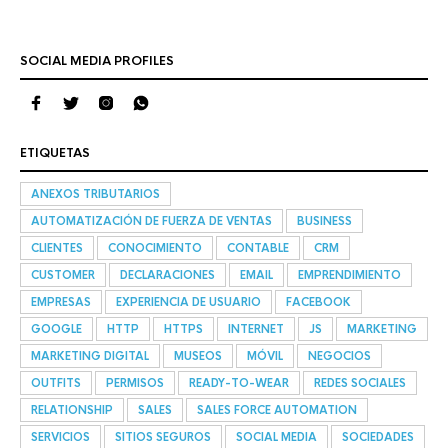
SOCIAL MEDIA PROFILES
ETIQUETAS
ANEXOS TRIBUTARIOS
AUTOMATIZACIÓN DE FUERZA DE VENTAS
BUSINESS
CLIENTES
CONOCIMIENTO
CONTABLE
CRM
CUSTOMER
DECLARACIONES
EMAIL
EMPRENDIMIENTO
EMPRESAS
EXPERIENCIA DE USUARIO
FACEBOOK
GOOGLE
HTTP
HTTPS
INTERNET
JS
MARKETING
MARKETING DIGITAL
MUSEOS
MÓVIL
NEGOCIOS
OUTFITS
PERMISOS
READY-TO-WEAR
REDES SOCIALES
RELATIONSHIP
SALES
SALES FORCE AUTOMATION
SERVICIOS
SITIOS SEGUROS
SOCIAL MEDIA
SOCIEDADES