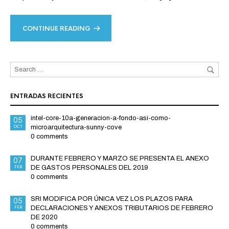
CONTINUE READING
ENTRADAS RECIENTES
intel-core-10a-generacion-a-fondo-asi-como-
05
OCT
microarquitectura-sunny-cove
0 comments
DURANTE FEBRERO Y MARZO SE PRESENTA EL ANEXO
07
FEB
DE GASTOS PERSONALES DEL 2019
0 comments
SRI MODIFICA POR ÚNICA VEZ LOS PLAZOS PARA
05
FEB
DECLARACIONES Y ANEXOS TRIBUTARIOS DE FEBRERO
DE 2020
0 comments