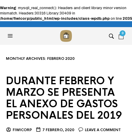
Warning
: mysqli_real_connect(): Headers and client library minor version
mismatch. Headers:30316 Library:30409 in
/home/fiwicorp/public_html/wp-includes/class-wpdb.php
on line
2035
0
MONTHLY ARCHIVES:
FEBRERO 2020
DURANTE FEBRERO Y
MARZO SE PRESENTA
EL ANEXO DE GASTOS
PERSONALES DEL 2019
FIWICORP
7 FEBRERO, 2020
LEAVE A COMMENT