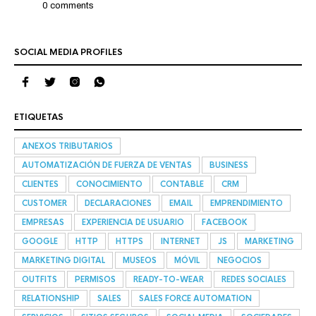
0 comments
SOCIAL MEDIA PROFILES
ETIQUETAS
ANEXOS TRIBUTARIOS
AUTOMATIZACIÓN DE FUERZA DE VENTAS
BUSINESS
CLIENTES
CONOCIMIENTO
CONTABLE
CRM
CUSTOMER
DECLARACIONES
EMAIL
EMPRENDIMIENTO
EMPRESAS
EXPERIENCIA DE USUARIO
FACEBOOK
GOOGLE
HTTP
HTTPS
INTERNET
JS
MARKETING
MARKETING DIGITAL
MUSEOS
MÓVIL
NEGOCIOS
OUTFITS
PERMISOS
READY-TO-WEAR
REDES SOCIALES
RELATIONSHIP
SALES
SALES FORCE AUTOMATION