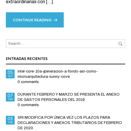
extraordinarias con […]
CONTINUE READING
ENTRADAS RECIENTES
intel-core-10a-generacion-a-fondo-asi-como-
05
OCT
microarquitectura-sunny-cove
0 comments
DURANTE FEBRERO Y MARZO SE PRESENTA EL ANEXO
07
FEB
DE GASTOS PERSONALES DEL 2019
0 comments
SRI MODIFICA POR ÚNICA VEZ LOS PLAZOS PARA
05
FEB
DECLARACIONES Y ANEXOS TRIBUTARIOS DE FEBRERO
DE 2020