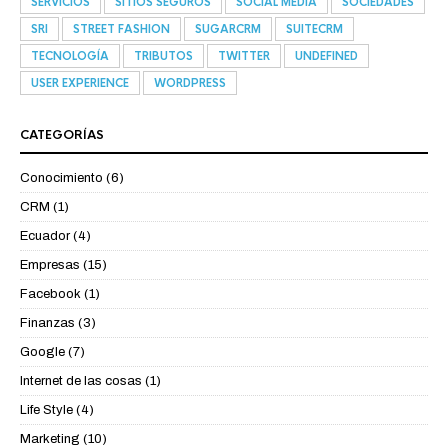
SERVICIOS
SITIOS SEGUROS
SOCIAL MEDIA
SOCIEDADES
SRI
STREET FASHION
SUGARCRM
SUITECRM
TECNOLOGÍA
TRIBUTOS
TWITTER
UNDEFINED
USER EXPERIENCE
WORDPRESS
CATEGORÍAS
Conocimiento
(6)
CRM
(1)
Ecuador
(4)
Empresas
(15)
Facebook
(1)
Finanzas
(3)
Google
(7)
Internet de las cosas
(1)
Life Style
(4)
Marketing
(10)