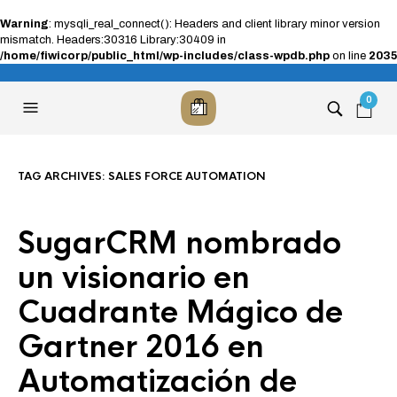
Warning
: mysqli_real_connect(): Headers and client library minor version
mismatch. Headers:30316 Library:30409 in
/home/fiwicorp/public_html/wp-includes/class-wpdb.php
on line
2035
0
TAG ARCHIVES:
SALES FORCE AUTOMATION
SugarCRM nombrado
un visionario en
Cuadrante Mágico de
Gartner 2016 en
Automatización de